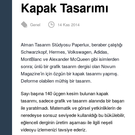
Kapak Tasarımı
Genel
14 Kas 2014
Alman Tasarım Stüdyosu Paperlux, beraber çalıştığı
Schwarzkopf, Hermes, Volkswagen, Adidas,
MontBlanc ve Alexander McQueen gibi isimlerden
sonra; ünlü bir grafik tasarım dergisi olan Novum
Magazine’in için ö
zgün bir kapak tasarımı yapmış.
Deforme olabilen müthiş bir tasarım.
Sayı başına 140 üçgen kesim bulunan kapak
tasarımı, sadece grafik ve tasarım alanında bir başarı
ile yaratılmadı. Matematik ve görsel yetkinliklerin de
neredeyse sonsuz seviyede kullanıldığı bu bükülebilir,
eğlenceli derginin üretim aşaması ile ilgili neşeli
videoyu izlemenizi tavsiye ederiz.